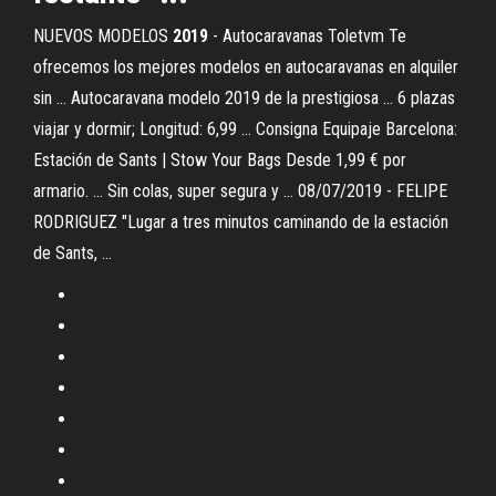
NUEVOS MODELOS
2019
- Autocaravanas Toletvm Te
ofrecemos los mejores modelos en autocaravanas en alquiler
sin ... Autocaravana modelo 2019 de la prestigiosa ... 6 plazas
viajar y dormir; Longitud: 6,99 ... Consigna Equipaje Barcelona:
Estación de Sants | Stow Your Bags Desde 1,99 € por
armario. ... Sin colas, super segura y ... 08/07/2019 - FELIPE
RODRIGUEZ "Lugar a tres minutos caminando de la estación
de Sants, ...