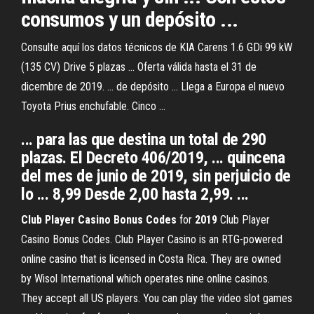
consumos y un depósito ...
Consulte aquí los datos técnicos de KIA Carens 1.6 GDi 99 kW
(135 CV) Drive 5 plazas ... Oferta válida hasta el 31 de
dicembre de 2019. ... de depósito ... Llega a Europa el nuevo
Toyota Prius enchufable. Cinco ...
... para las que destina un total de 290
plazas. El Decreto 406/2019, ... quincena
del mes de junio de 2019, sin perjuicio de
lo ... 8,99 Desde 2,00 hasta 2,99. ...
Club Player Casino Bonus Codes
for
2019
Club Player
Casino Bonus Codes. Club Player Casino is an RTG-powered
online casino that is licensed in Costa Rica. They are owned
by Wisol International which operates nine online casinos.
They accept all US players. You can play the video slot games