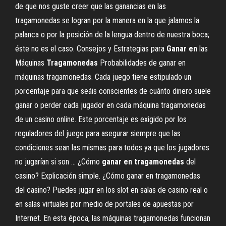
de que nos guste creer que las ganancias en las
tragamonedas se logran por la manera en la que jalamos la
palanca o por la posición de la lengua dentro de nuestra boca;
éste no es el caso. Consejos y Estrategias para
Ganar
en
las
Máquinas
Tragamonedas
Probabilidades de ganar en
máquinas tragamonedas. Cada juego tiene estipulado un
porcentaje para que seáis conscientes de cuánto dinero suele
ganar o perder cada jugador en cada máquina tragamonedas
de un casino online. Este porcentaje es exigido por los
reguladores del juego para asegurar siempre que las
condiciones sean las mismas para todos ya que los jugadores
no jugarían si son ... ¿Cómo
ganar en tragamonedas
del
casino? Explicación simple. ¿Cómo ganar en tragamonedas
del casino? Puedes jugar en los slot en salas de casino real o
en salas virtuales por medio de portales de apuestas por
Internet. En esta época, las máquinas tragamonedas funcionan