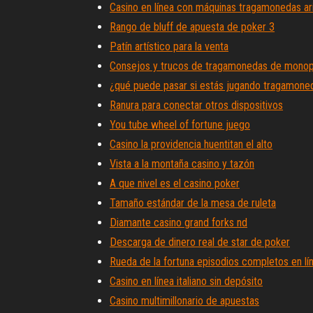
Casino en línea con máquinas tragamonedas ar
Rango de bluff de apuesta de poker 3
Patín artístico para la venta
Consejos y trucos de tragamonedas de monop
¿qué puede pasar si estás jugando tragamone
Ranura para conectar otros dispositivos
You tube wheel of fortune juego
Casino la providencia huentitan el alto
Vista a la montaña casino y tazón
A que nivel es el casino poker
Tamaño estándar de la mesa de ruleta
Diamante casino grand forks nd
Descarga de dinero real de star de poker
Rueda de la fortuna episodios completos en lín
Casino en línea italiano sin depósito
Casino multimillonario de apuestas