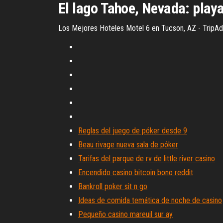
El lago Tahoe, Nevada: playa
Los Mejores Hoteles Motel 6 en Tucson, AZ - TripAd
Reglas del juego de póker desde 9
Beau rivage nueva sala de póker
Tarifas del parque de rv de little river casino
Encendido casino bitcoin bono reddit
Bankroll poker sit n go
Ideas de comida temática de noche de casino
Pequeño casino mareuil sur ay