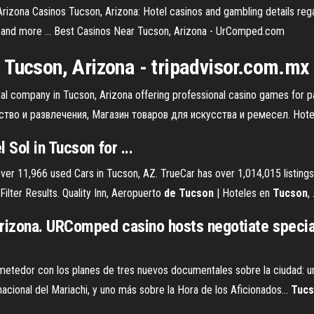
Arizona Casinos Tucson, Arizona: Hotel casinos and gambling details reg
), and more ... Best Casinos Near Tucson, Arizona - UrComped.com
n
Tucson
, Arizona - tripadvisor.com.mx
ntal company in Tucson, Arizona offering professional casino games for 
тво и развлечения, Магазин товаров для искусства и ремесел. Hot
 Sol in Tucson for ...
er 11,966 used Cars in Tucson, AZ. TrueCar has over 1,014,015 listings 
ilter Results. Quality Inn, Aeropuerto
de
Tucson
| Hoteles en
Tucson
,
Arizona. URComped casino hosts negotiate specia
metedor con los planes de tres nuevos documentales sobre la ciudad: u
nacional del Mariachi, y uno más sobre la Hora de los Aficionados...
Tuc