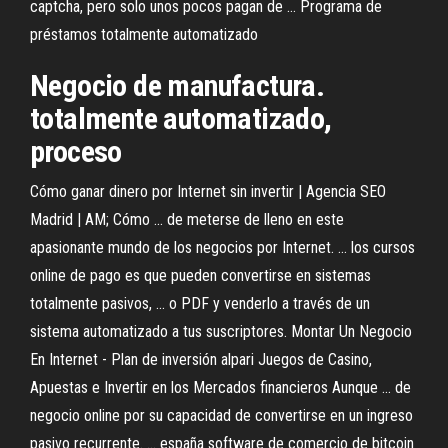
captcha, pero solo unos pocos pagan de … Programa de
préstamos totalmente automatizado
Negocio de manufactura.
totalmente automatizado,
proceso
Cómo ganar dinero por Internet sin invertir | Agencia SEO
Madrid | AM; Cómo ... de meterse de lleno en este
apasionante mundo de los negocios por Internet. ... los cursos
online de pago es que pueden convertirse en sistemas
totalmente pasivos, ... o PDF y venderlo a través de un
sistema automatizado a tus suscriptores. Montar Un Negocio
En Internet - Plan de inversión alpari Juegos de Casino,
Apuestas e Invertir en los Mercados financieros Aunque ... de
negocio online por su capacidad de convertirse en un ingreso
pasivo recurrente. ... españa software de comercio de bitcoin