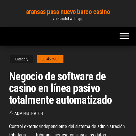
Skip
aransas pasa nuevo barco casino
to
vulkanxfcl.web.app
the
content
Category
Dulak75987
Negocio de software de
casino en línea pasivo
totalmente automatizado
By
ADMINISTRATOR
Control externo/independiente del sistema de administración
tributaria . ...... tributaria, acceso en línea a los datos