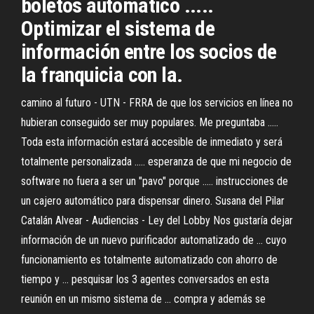
boletos automático .....
Optimizar el sistema de
información entre los socios de
la franquicia con la.
camino al futuro - UTN - FRRA de que los servicios en línea no
hubieran conseguido ser muy populares. Me preguntaba .....
Toda esta información estará accesible de inmediato y será
totalmente personalizada ..... esperanza de que mi negocio de
software no fuera a ser un "pavo" porque ..... instrucciones de
un cajero automático para dispensar dinero. Susana del Pilar
Catalán Alvear - Audiencias - Ley del Lobby Nos gustaría dejar
información de un nuevo purificador automatizado de ... cuyo
funcionamiento es totalmente automatizado con ahorro de
tiempo y ... pesquisar los 3 agentes conversados en esta
reunión en un mismo sistema de ... compra y además se