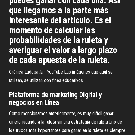
puedes ganar con cada una. Así
que llegamos a la parte más
interesante del artículo. Es el
momento de calcular las
probabilidades de la ruleta y
averiguar el valor a largo plazo
de cada apuesta de la ruleta.
Crónica Ludopatía - YouTube
Las imágenes que aquí se
utilizan, se utilizan con fines educativos.
Plataforma de marketing Digital y
negocios en Línea
Como mencionamos anteriormente, es muy difícil ganar
dinero jugando a la ruleta sin una estrategia de ruleta.Uno de
los trucos más importantes para ganar en la ruleta es siempre