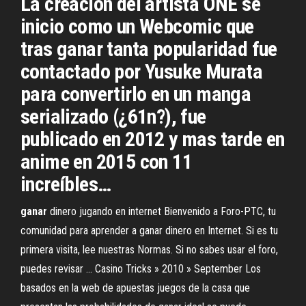
La creación del artista ONE se
inicio como un Webcomic que
tras ganar tanta popularidad fue
contactado por Yusuke Murata
para convertirlo en un manga
serializado (¿61n?), fue
publicado en 2012 y mas tarde en
anime en 2015 con 11
increíbles…
ganar
dinero jugando en internet
Bienvenido a Foro-PTC, tu
comunidad para aprender a ganar dinero en Internet. Si es tu
primera visita, lee nuestras Normas. Si no sabes usar el foro,
puedes revisar ...
Casino Tricks » 2010 » September
Los
basados en la web de apuestas juegos de la casa que