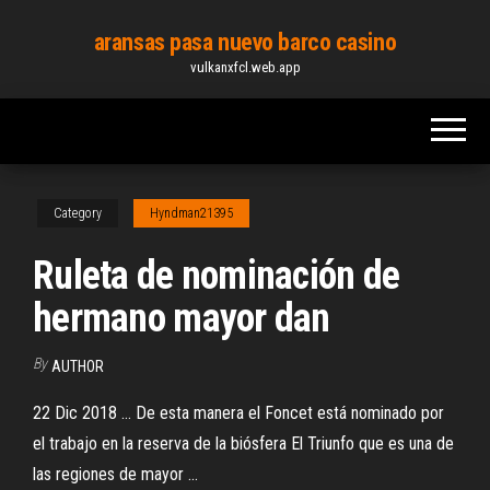
Skip
aransas pasa nuevo barco casino
to
vulkanxfcl.web.app
the
content
Category
Hyndman21395
Ruleta de nominación de
hermano mayor dan
By
AUTHOR
22 Dic 2018 ... De esta manera el Foncet está nominado por
el trabajo en la reserva de la biósfera El Triunfo que es una de
las regiones de mayor ...