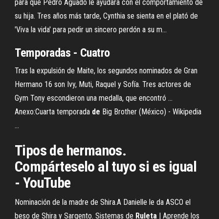
para que Pedro Aguado le ayudara con el comportamiento de
su hija. Tres años más tarde, Cynthia se sienta en el plató de
'Viva la vida' para pedir un sincero perdón a su m...
Temporadas - Cuatro
Tras la expulsión de Maite, los segundos nominados de Gran
Hermano 16 son Ivy, Muti, Raquel y Sofía. Tres actores de
Gym Tony escondieron una medalla, que encontró ...
Anexo:Cuarta temporada
de
Big Brother (México) - Wikipedia
...
Tipos de hermanos.
Compárteselo al tuyo si es igual
- YouTube
Nominación de la madre de Shira.A Danielle le da ASCO el
beso de Shira y Sargento. Sistemas de
Ruleta
| Aprende los