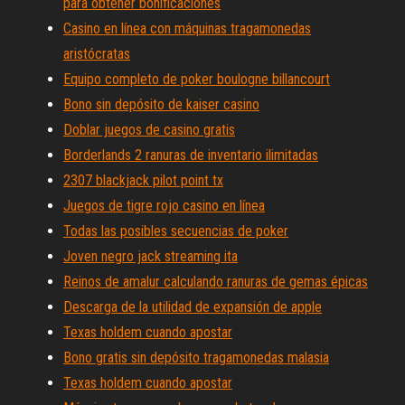
para obtener bonificaciones
Casino en línea con máquinas tragamonedas
aristócratas
Equipo completo de poker boulogne billancourt
Bono sin depósito de kaiser casino
Doblar juegos de casino gratis
Borderlands 2 ranuras de inventario ilimitadas
2307 blackjack pilot point tx
Juegos de tigre rojo casino en línea
Todas las posibles secuencias de poker
Joven negro jack streaming ita
Reinos de amalur calculando ranuras de gemas épicas
Descarga de la utilidad de expansión de apple
Texas holdem cuando apostar
Bono gratis sin depósito tragamonedas malasia
Texas holdem cuando apostar